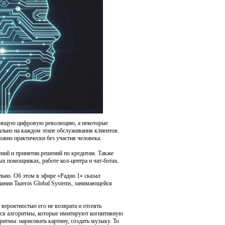
стоящую цифровую революцию, а некоторые
ально на каждом этапе обслуживания клиентов.
жно практически без участия человека.
ний и принятии решений по кредитам. Также
х помощниках, работе кол-центра и чат-ботах.
ьно. Об этом в эфире «Радио 1» сказал
пании Tazeros Global Systems, занимающейся
вероятностью его не возврата и отсеять
тся алгоритмы, которые имитируют когнитивную
ритмы: нарисовать картину, создать музыку. То