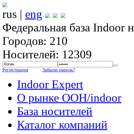
rus |
eng
Федеральная база Indoor 
Городов: 210
Носителей: 12309
Регистрация
Забыли пароль?
Indoor Expert
О рынке OOH/indoor
База носителей
Каталог компаний