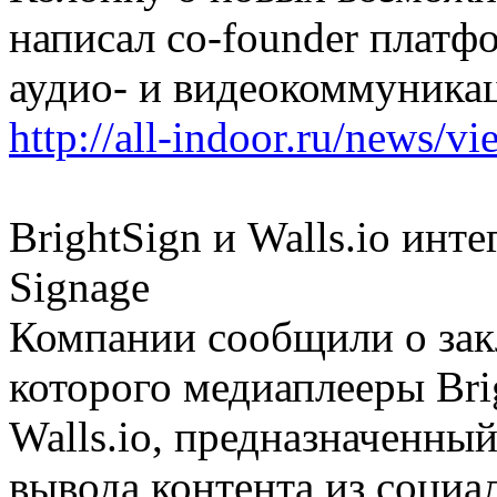
написал сo-founder плат
аудио- и видеокоммуникац
http://all-indoor.ru/news/v
BrightSign и Walls.io инте
Signage
Компании сообщили о зак
которого медиаплееры Bri
Walls.io, предназначенный
вывода контента из социал