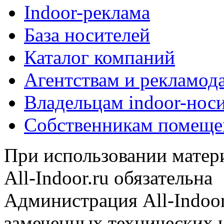
Indoor-реклама
База носителей
Каталог компаний
Агентствам и рекламод
Владельцам indoor-нос
Собственникам помеще
При использовании матери
All-Indoor.ru обязательна
Администрация All-Indoor
замеченных технических н