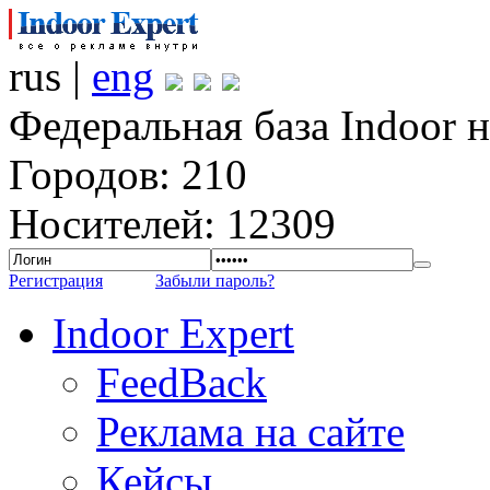
rus |
eng
Федеральная база Indoor 
Городов: 210
Носителей: 12309
Регистрация
Забыли пароль?
Indoor Expert
FeedBack
Реклама на сайте
Кейсы