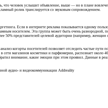
, что человек услышит объявление, выше — но в плане вовлече
кламный ролик транслируется со звуковым сопровождением.
гетинга. Если в интернете реклама показывается одному пользо
ламным носителем. Эта группа может быть очень разнородной, п
олее 50% представителей целевой аудитории (например, женщин от
ализ когорты посетителей позволяет отследить частые пути по
 сети магазинов косметики и парфюмерии, распознает около 40 
обратил внимание, какие эмоции при этом проявил. Данные в ре
нной аудио- и видеокоммуникации Addreality