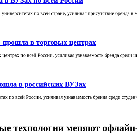
 в ВУЗах по всей России
университетах по всей стране, усиливая присутствие бренда в 
 прошла в торговых центрах
центрах по всей России, усиливая узнаваемость бренда среди ш
ошла в российских ВУЗах
ах по всей России, усиливая узнаваемость бренда среди студен
ые технологии меняют офлайн