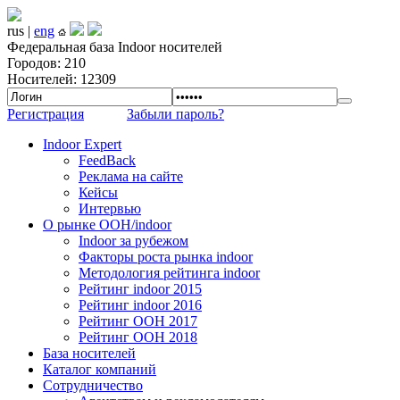
rus |
eng
Федеральная база Indoor носителей
Городов: 210
Носителей: 12309
Регистрация
Забыли пароль?
Indoor Expert
FeedBack
Реклама на сайте
Кейсы
Интервью
О рынке OOH/indoor
Indoor за рубежом
Факторы роста рынка indoor
Методология рейтинга indoor
Рейтинг indoor 2015
Рейтинг indoor 2016
Рейтинг OOH 2017
Рейтинг OOH 2018
База носителей
Каталог компаний
Сотрудничество