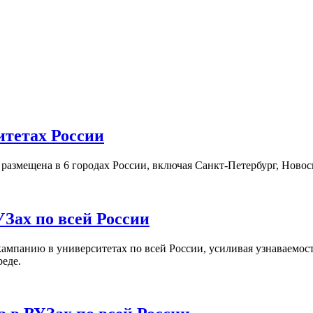
итетах России
а размещена в 6 городах России, включая Санкт-Петербург, Нов
Зах по всей России
кампанию в университетах по всей России, усиливая узнаваемо
реде.