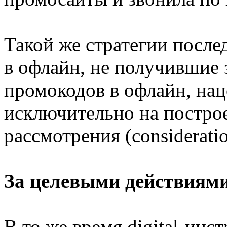
Такой же стратегии после
в офлайн, не получившие 
промокодов в офлайн, на
исключительно на построе
рассмотрения (considerati
За целевыми действиям
В то же время digital-ин