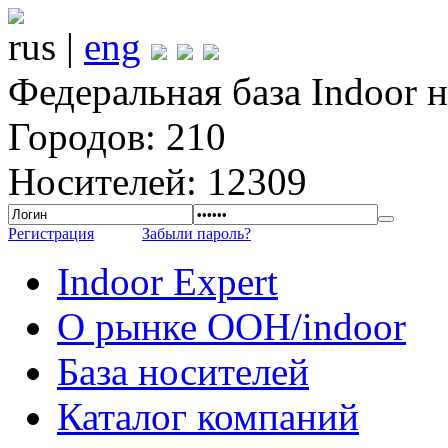
rus |
eng
Федеральная база Indoor 
Городов: 210
Носителей: 12309
Регистрация
Забыли пароль?
Indoor Expert
О рынке OOH/indoor
База носителей
Каталог компаний