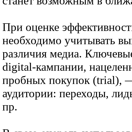
станет возможным в бли
При оценке эффективнос
необходимо учитывать вы
различия медиа. Ключевы
digital-кампании, нацеле
пробных покупок (trial), 
аудитории: переходы, лид
пр.