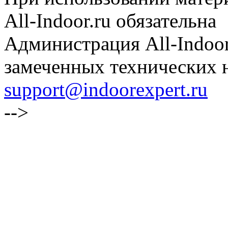
All-Indoor.ru обязательна
Администрация All-Indoor
замеченных технических н
support@indoorexpert.ru
-->