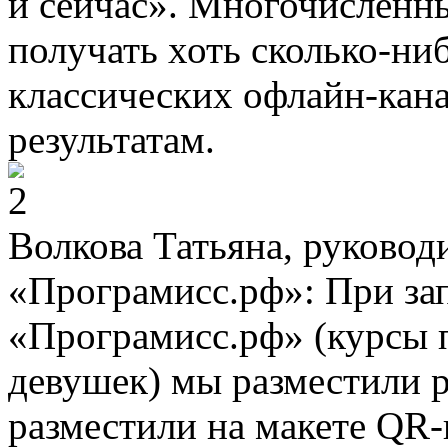
и сейчас». Многочисленн
получать хоть сколько-ни
классических офлайн-кан
результатам.
Волкова Татьяна, руковод
«Програмисс.рф»: При зап
«Програмисс.рф» (курсы 
девушек) мы разместили р
разместили на макетe QR-