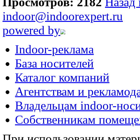
Просмотров: 2182
Назад 
indoor@indoorexpert.ru
powered by
Indoor-реклама
База носителей
Каталог компаний
Агентствам и рекламод
Владельцам indoor-нос
Собственникам помеще
При использовании матери