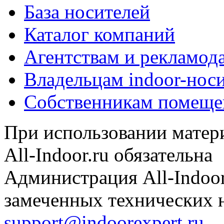
База носителей
Каталог компаний
Агентствам и рекламод
Владельцам indoor-нос
Собственникам помеще
При использовании матери
All-Indoor.ru обязательна
Администрация All-Indoor
замеченных технических н
support@indoorexpert.ru