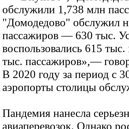
обслужили 1,738 млн пас
"Домодедово" обслужил н
пассажиров — 630 тыс. У
воспользовались 615 тыс.
тыс. пассажиров»,— говор
В 2020 году за период с 3
аэропорты столицы обслу
Пандемия нанесла серьез
авиаперевозок. Однако ро