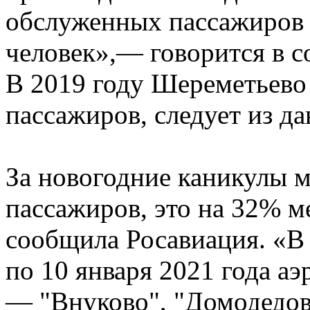
обслуженных пассажиров 
человек»,— говорится в с
В 2019 году Шереметьево
пассажиров, следует из д
За новогодние каникулы м
пассажиров, это на 32% м
сообщила Росавиация. «В 
по 10 января 2021 года а
— "Внуково", "Домодедо