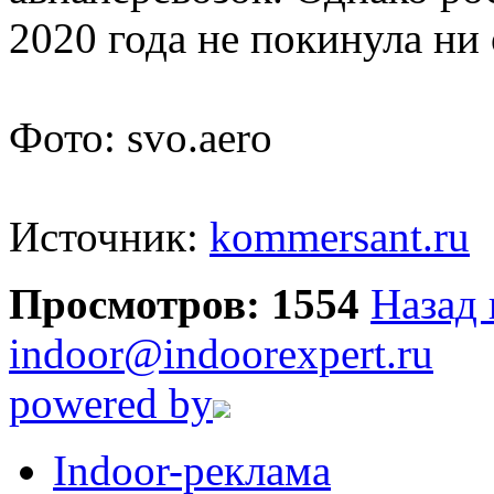
2020 года не покинула ни
Фото: svo.aero
Источник:
kommersant.ru
Просмотров: 1554
Назад 
indoor@indoorexpert.ru
powered by
Indoor-реклама