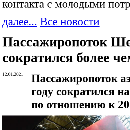
контакта с молодыми пот
далее...
Все новости
Пассажиропоток Шер
сократился более ч
12.01.2021
Пассажиропоток аэ
году сократился на
по отношению к 201