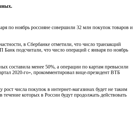
чных.
варя по ноябрь россияне совершили 32 млн покупок товаров и
астности, в Сбербанке отметили, что число транзакций
ТП Банк подсчитали, что число операций с января по ноябрь
ных составила менее 50%, а операции по картам превысили
вартал 2020-го», прокомментировал вице-президент ВТБ
у рост числа покупок в интернет-магазинах будет не таким
 в течение которых в России будут продолжать действовать