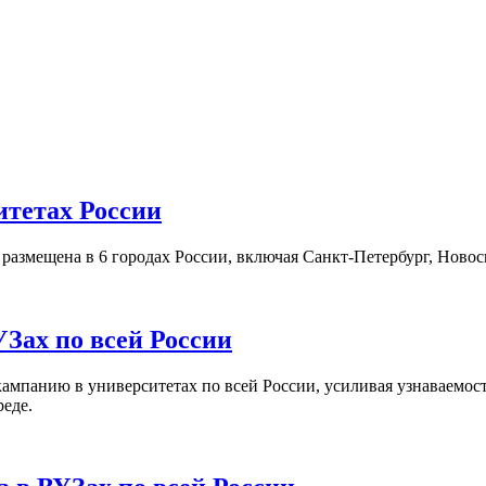
итетах России
а размещена в 6 городах России, включая Санкт-Петербург, Нов
Зах по всей России
кампанию в университетах по всей России, усиливая узнаваемо
реде.