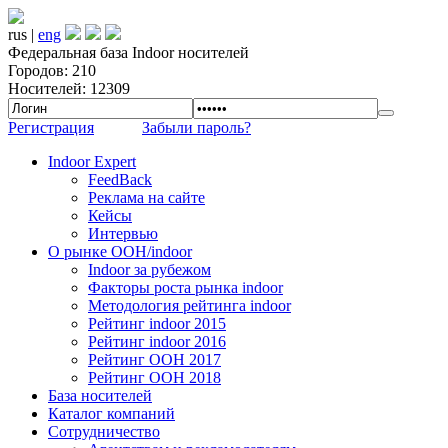
rus |
eng
Федеральная база Indoor носителей
Городов: 210
Носителей: 12309
Регистрация
Забыли пароль?
Indoor Expert
FeedBack
Реклама на сайте
Кейсы
Интервью
О рынке OOH/indoor
Indoor за рубежом
Факторы роста рынка indoor
Методология рейтинга indoor
Рейтинг indoor 2015
Рейтинг indoor 2016
Рейтинг OOH 2017
Рейтинг OOH 2018
База носителей
Каталог компаний
Сотрудничество