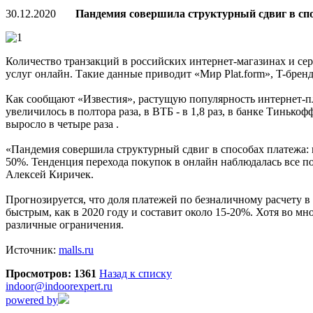
30.12.2020
Пандемия совершила структурный сдвиг в спо
Количество транзакций в российских интернет-магазинах и сер
услуг онлайн. Такие данные приводит «Мир Plat.form», T-бре
Как сообщают «Известия», растущую популярность интернет-пл
увеличилось в полтора раза, в ВТБ - в 1,8 раз, в банке Тинько
выросло в четыре раза .
«Пандемия совершила структурный сдвиг в способах платежа: 
50%. Тенденция перехода покупок в онлайн наблюдалась все п
Алексей Киричек.
Прогнозируется, что доля платежей по безналичному расчету в
быстрым, как в 2020 году и составит около 15-20%. Хотя во м
различные ограничения.
Источник:
malls.ru
Просмотров: 1361
Назад к списку
indoor@indoorexpert.ru
powered by