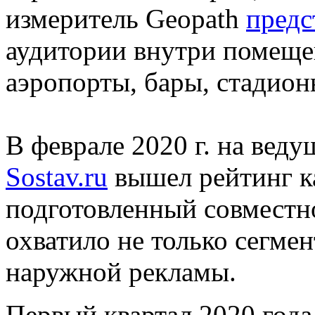
измеритель Geopath
предс
аудитории внутри помещен
аэропорты, бары, стадион
В феврале 2020 г. на вед
Sostav.ru
вышел рейтинг к
подготовленный совместно
охватило не только сегмен
наружной рекламы.
Первый квартал 2020 года