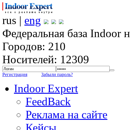
rus |
eng
Федеральная база Indoor 
Городов: 210
Носителей: 12309
Регистрация
Забыли пароль?
Indoor Expert
FeedBack
Реклама на сайте
Кейсы