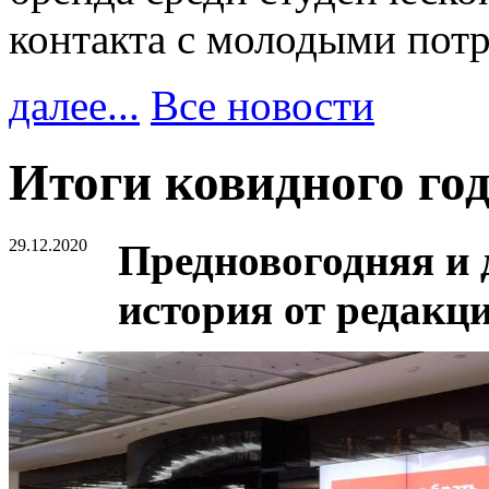
контакта с молодыми пот
далее...
Все новости
Итоги ковидного го
29.12.2020
Предновогодняя и 
история от редакци