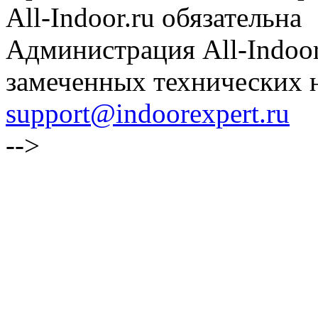
All-Indoor.ru обязательна
Администрация All-Indoor
замеченных технических н
support@indoorexpert.ru
-->