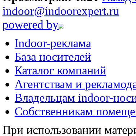
indoor@indoorexpert.ru
powered by
Indoor-реклама
База носителей
Каталог компаний
Агентствам и рекламод
Владельцам indoor-нос
Собственникам помеще
При использовании матери