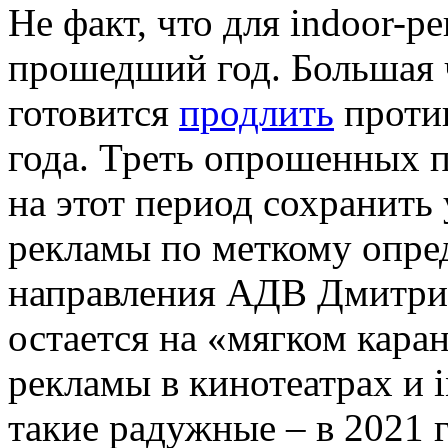
Не факт, что для indoor-р
прошедший год. Большая ч
готовится
продлить
против
года. Треть опрошенных 
на этот период сохранить 
рекламы по меткому опр
направления АДВ Дмитрия
остается на «мягком кара
рекламы в кинотеатрах и 
такие радужные – в 2021 