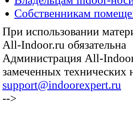
Собственникам помеще
При использовании матери
All-Indoor.ru обязательна
Администрация All-Indoor
замеченных технических н
support@indoorexpert.ru
-->