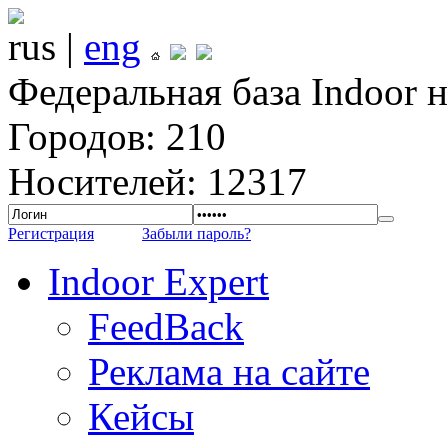
rus |
eng
Федеральная база Indoor 
Городов: 210
Носителей: 12317
Регистрация
Забыли пароль?
Indoor Expert
FeedBack
Реклама на сайте
Кейсы