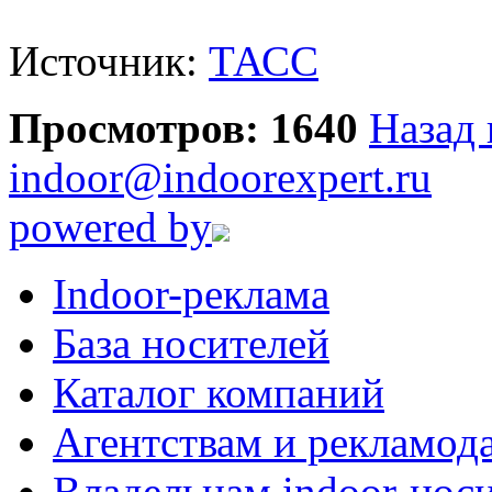
Источник:
ТАСС
Просмотров: 1640
Назад 
indoor@indoorexpert.ru
powered by
Indoor-реклама
База носителей
Каталог компаний
Агентствам и рекламод
Владельцам indoor-нос