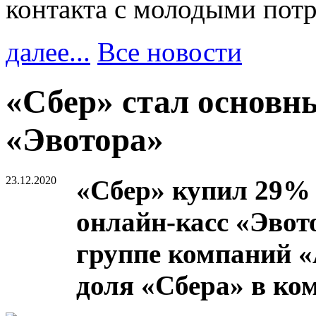
контакта с молодыми пот
далее...
Все новости
«Сбер» стал основн
«Эвотора»
23.12.2020
«Сбер» купил 29%
онлайн-касс «Эвот
группе компаний «
доля «Сбера» в ко