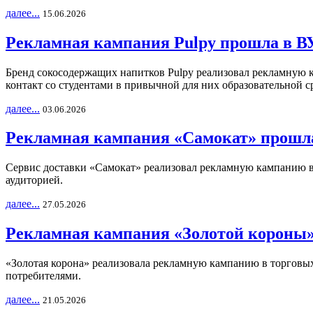
далее...
15.06.2026
Рекламная кампания Pulpy прошла в ВУ
Бренд сокосодержащих напитков Pulpy реализовал рекламную 
контакт со студентами в привычной для них образовательной с
далее...
03.06.2026
Рекламная кампания «Самокат» прошла
Сервис доставки «Самокат» реализовал рекламную кампанию в 
аудиторией.
далее...
27.05.2026
Рекламная кампания «Золотой короны»
«Золотая корона» реализовала рекламную кампанию в торговых 
потребителями.
далее...
21.05.2026