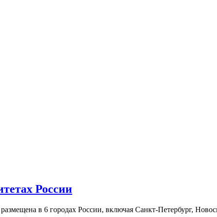
итетах России
а размещена в 6 городах России, включая Санкт-Петербург, Нов