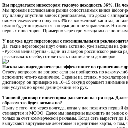
Вы предлагаете инвесторам годовую доходность 36%. На че
Мы провели исследование рынка сопоставимых видов indoor-ре
эту планку опустили вдвое: предполагаем, что доход с аппара
сможет ежемесячно получать 3% на вложенный капитал, осталь
нужно будет погружаться в операционное управление. Но личны
первых инвесторов. Примерно через три месяца мы ее понизим
У вас уже идут переговоры с потенциальными рекламодат
Да, такие переговоры идут очень активно, уже выходим на ф
«Русская медиагруппа», один из лидеров российского рынка ра
рассказывать о себе, готовиться к подписанию договоров.
Насколько видеодиспенсеры эффективнее по сравнению с д
Отвечу вопросом на вопрос: если вы пройдетесь по какому-либо
вспомните что-то единичное. Экраны на стенах, у эскалаторов
диспенсеру, он примерно на 10–15 секунд обращает внимание 
или услугах во время дезинфекции его рук.
Типовой договор с инвестором рассчитан на три года. Дал
образом это будет возможно?
Начну с того, что через полгода, когда у нас появится первый
стандартам и МСФО. Далее мы намерены выходить на рынок об
только за счет коммерческой рекламы. Когда сеть вырастет до 
выпускают виртуальные дебетовые и кредитные карты, о том, 