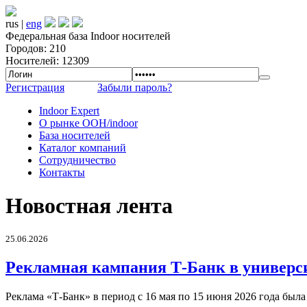
rus |
eng
Федеральная база Indoor носителей
Городов: 210
Носителей: 12309
Регистрация
Забыли пароль?
Indoor Expert
О рынке OOH/indoor
База носителей
Каталог компаний
Сотрудничество
Контакты
Новостная лента
25.06.2026
Рекламная кампания Т-Банк в универс
Реклама «Т-Банк» в период с 16 мая по 15 июня 2026 года был