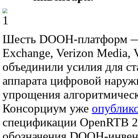
Шесть DOOH-платформ — A
Exchange, Verizon Media,
объединили усилия для с
аппарата цифровой наруж
упрощения алгоритмическ
Консорциум уже
опублик
спецификации OpenRTB 2.
обозначения DOOH-инвент