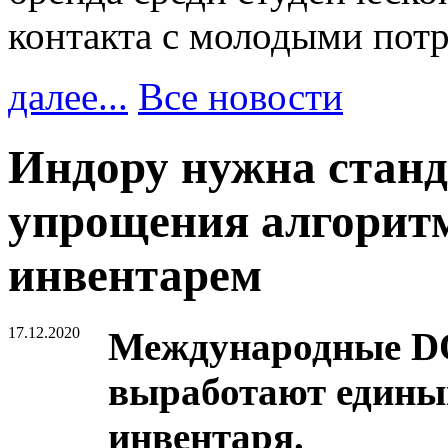
контакта с молодыми пот
далее...
Все новости
Индору нужна станд
упрощения алгорит
инвентарем
17.12.2020
Международные D
выработают едины
инвентаря.