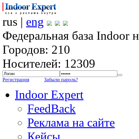
rus |
eng
Федеральная база Indoor 
Городов: 210
Носителей: 12309
Регистрация
Забыли пароль?
Indoor Expert
FeedBack
Реклама на сайте
Кейсы