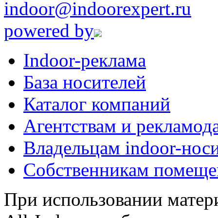
indoor@indoorexpert.ru
powered by
Indoor-реклама
База носителей
Каталог компаний
Агентствам и рекламод
Владельцам indoor-нос
Собственникам помеще
При использовании матери