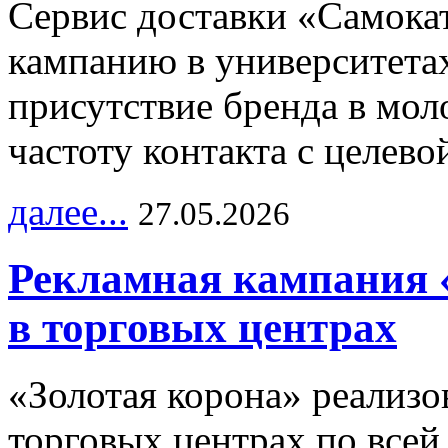
Сервис доставки «Самока
кампанию в университетах
присутствие бренда в мо
частоту контакта с целево
далее...
27.05.2026
Рекламная кампания 
в торговых центрах
«Золотая корона» реализ
торговых центрах по всей