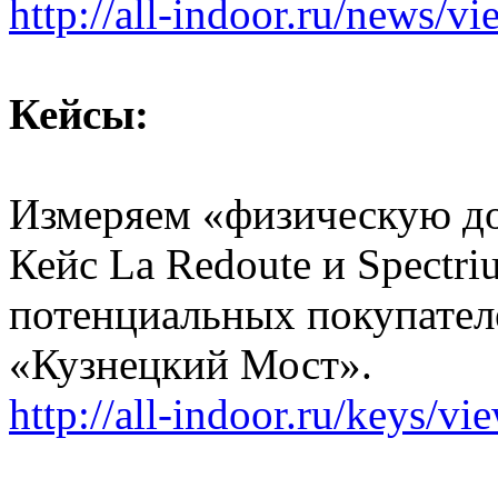
http://all-indoor.ru/news/v
Кейсы:
Измеряем «физическую до
Кейс La Redoute и Spectr
потенциальных покупател
«Кузнецкий Мост».
http://all-indoor.ru/keys/vi