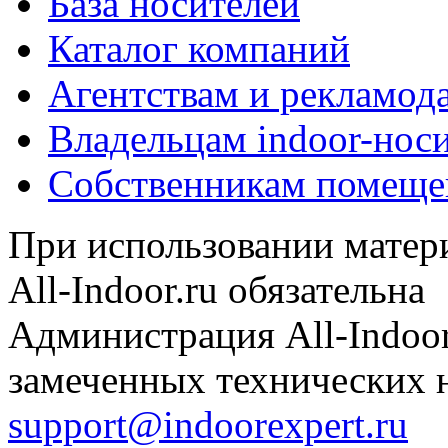
База носителей
Каталог компаний
Агентствам и рекламод
Владельцам indoor-нос
Собственникам помеще
При использовании матери
All-Indoor.ru обязательна
Администрация All-Indoor
замеченных технических н
support@indoorexpert.ru