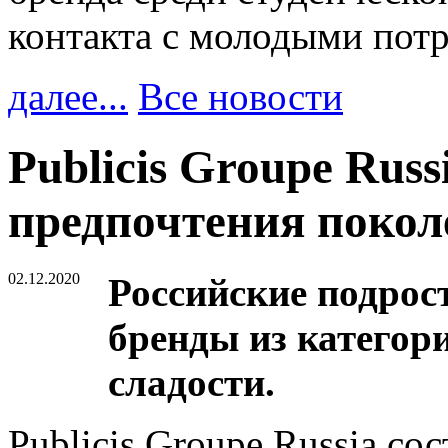
контакта с молодыми пот
далее...
Все новости
Publicis Groupe Russ
предпочтения покол
02.12.2020
Российские подрос
бренды из категор
сладости.
Publicis Groupe Russia со