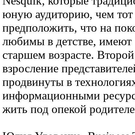
Nesquik, которые традици
юную аудиторию, чем тот
предположить, что на пок
любимы в детстве, имеют 
старшем возрасте. Второ
взросление представителе
продвинуты в технологиях
информационными ресурс
жить под опекой родителе