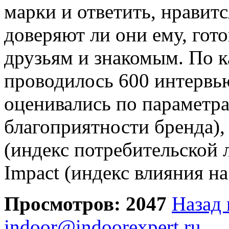
марки и ответить, нравитс
доверяют ли они ему, гот
друзьям и знакомым. По к
проводилось 600 интервь
оценивались по параметрам
благоприятности бренда), 
(индекс потребительской 
Impact (индекс влияния на
Просмотров: 2047
Назад 
indoor@indoorexpert.ru