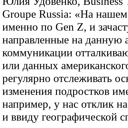
Юлия Удовенко, Business T
Groupe Russia: «На наше
именно по Gen Z, и зачас
направленные на данную 
коммуникации отталкиваю
или данных американского
регулярно отслеживать о
изменения подростков им
например, у нас отклик н
и ввиду географической 