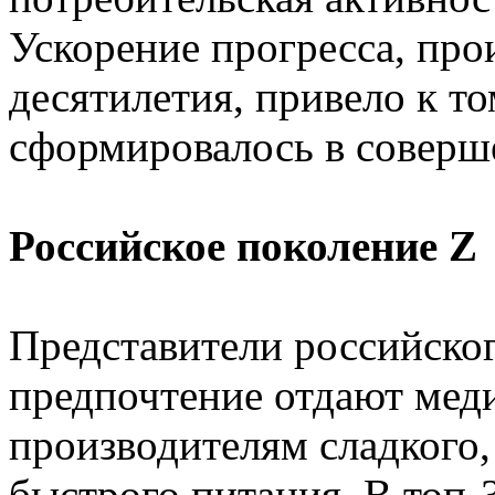
Ускорение прогресса, пр
десятилетия, привело к то
сформировалось в соверш
Российское поколение Z
Представители российско
предпочтение отдают меди
производителям сладкого,
быстрого питания. В топ-