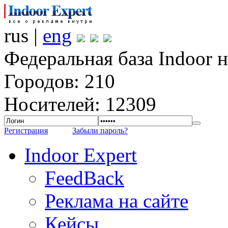
rus |
eng
Федеральная база Indoor 
Городов: 210
Носителей: 12309
Регистрация
Забыли пароль?
Indoor Expert
FeedBack
Реклама на сайте
Кейсы