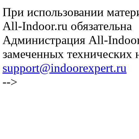
При использовании матери
All-Indoor.ru обязательна
Администрация All-Indoor
замеченных технических н
support@indoorexpert.ru
-->