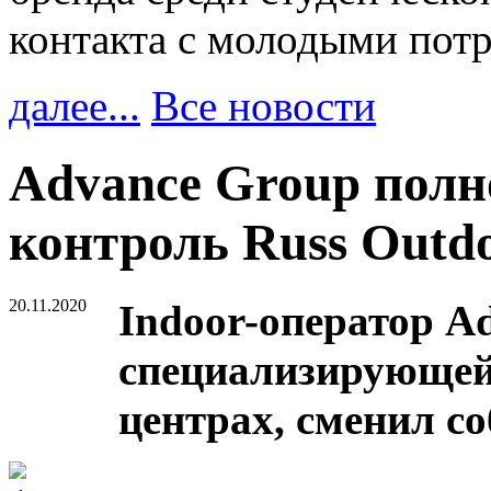
контакта с молодыми пот
далее...
Все новости
Advance Group полн
контроль Russ Outd
20.11.2020
Indoor-оператор A
специализирующейс
центрах, сменил со