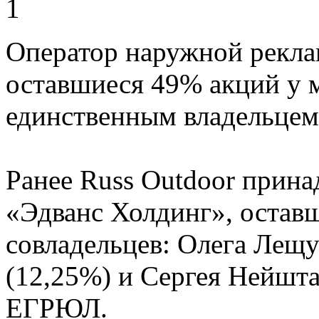
Оператор наружной рекла
оставшиеся 49% акций у 
единственным владельцем
Ранее Russ Outdoor прин
«Эдванс Холдинг», оставш
совладельцев: Олега Лещу
(12,25%) и Сергея Нейшта
ЕГРЮЛ.