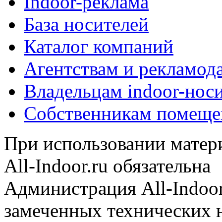
Indoor-реклама
База носителей
Каталог компаний
Агентствам и рекламод
Владельцам indoor-нос
Собственникам помеще
При использовании матери
All-Indoor.ru обязательна
Администрация All-Indoor
замеченных технических н