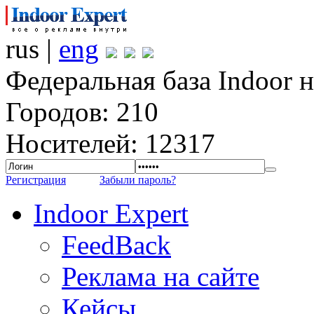
rus |
eng
Федеральная база Indoor 
Городов: 210
Носителей: 12317
Регистрация
Забыли пароль?
Indoor Expert
FeedBack
Реклама на сайте
Кейсы