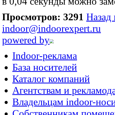
в 0,04 секунды можно зам
Просмотров: 3291
Назад 
indoor@indoorexpert.ru
powered by
Indoor-реклама
База носителей
Каталог компаний
Агентствам и рекламод
Владельцам indoor-нос
Собственникам помеще