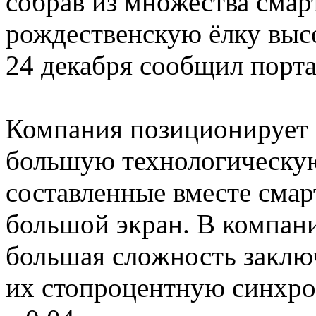
собрав из множества смар
рождественскую ёлку выс
24 декабря сообщил порт
Компания позиционирует 
большую технологическую 
составленные вместе сма
большой экран. В компани
большая сложность заключ
их стопроцентную синхро