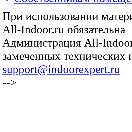
При использовании матери
All-Indoor.ru обязательна
Администрация All-Indoor
замеченных технических н
support@indoorexpert.ru
-->