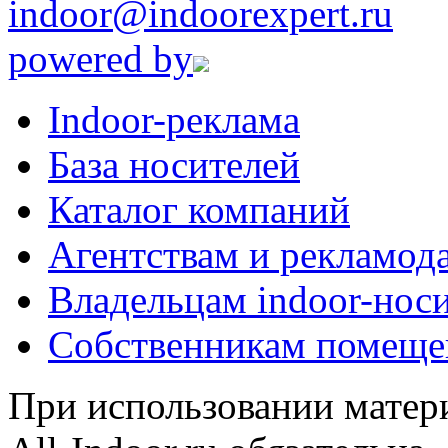
indoor@indoorexpert.ru
powered by
Indoor-реклама
База носителей
Каталог компаний
Агентствам и рекламод
Владельцам indoor-нос
Собственникам помеще
При использовании матери