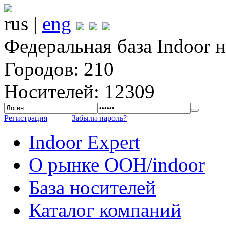
rus |
eng
Федеральная база Indoor 
Городов: 210
Носителей: 12309
Регистрация
Забыли пароль?
Indoor Expert
О рынке OOH/indoor
База носителей
Каталог компаний