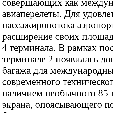
совершающих как междуна
авиаперелеты. Для удовле
пассажиропотока аэропор
расширение своих площад
4 терминала. В рамках по
терминале 2 появилась до
багажа для международны
современного техническо
наличием необычного 85-
экрана, опоясывающего по