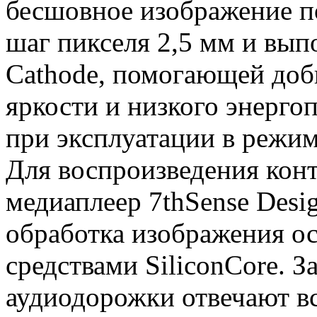
бесшовное изображение по
шаг пикселя 2,5 мм и вы
Cathode, помогающей доб
яркости и низкого энерго
при эксплуатации в режим
Для воспроизведения конт
медиаплеер 7thSense Desi
обработка изображения о
средствами SiliconCore. З
аудиодорожки отвечают в