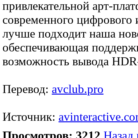
привлекательной арт-пла
современного цифрового и
лучше подходит наша нов
обеспечивающая поддержк
возможность вывода HDR-
Перевод:
avclub.pro
Источник:
avinteractive.c
Просмотров: 3212
Назад 