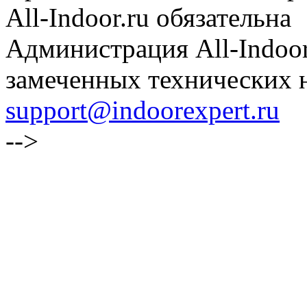
All-Indoor.ru обязательна
Администрация All-Indoor
замеченных технических н
support@indoorexpert.ru
-->