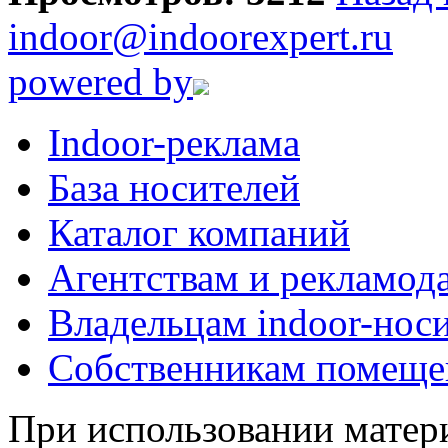
indoor@indoorexpert.ru
powered by
Indoor-реклама
База носителей
Каталог компаний
Агентствам и рекламод
Владельцам indoor-нос
Собственникам помеще
При использовании матери