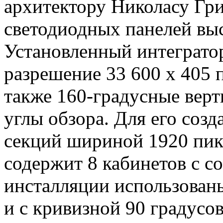
архитектору Николасу Гр
светодиодных панелей выс
Установленный интеграто
разрешение 33 600 х 405 п
также 160-градусные вер
углы обзора. Для его соз
секций шириной 1920 пик
содержит 8 кабинетов с с
инсталляции использован
и с кривизной 90 градусов