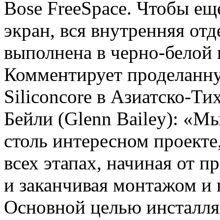
Bose FreeSpace. Чтобы ещ
экран, вся внутренняя от
выполнена в черно-белой 
Комментирует проделанну
Siliconcore в Азиатско-Т
Бейли (Glenn Bailey): «М
столь интересном проекте,
всех этапах, начиная от п
и заканчивая монтажом и 
Основной целью инсталля