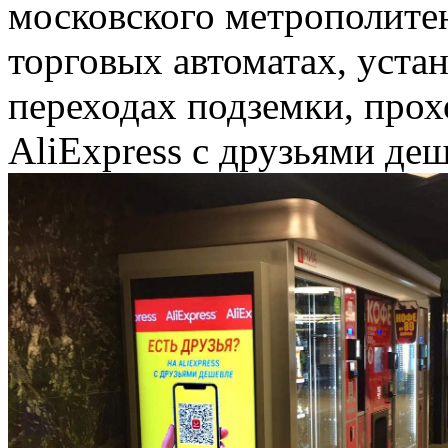
московского метрополитен
торговых автоматах, уст
переходах подземки, прох
AliExpress с друзьями деш