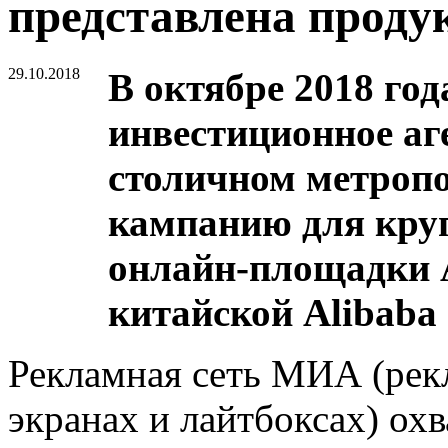
представлена продук
29.10.2018
В октябре 2018 го
инвестиционное аг
столичном метроп
кампанию для кру
онлайн-площадки A
китайской Alibaba
Рекламная сеть МИА (рек
экранах и лайтбоксах) ох