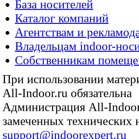
База носителей
Каталог компаний
Агентствам и рекламод
Владельцам indoor-нос
Собственникам помеще
При использовании матери
All-Indoor.ru обязательна
Администрация All-Indoor
замеченных технических н
support@indoorexpert.ru