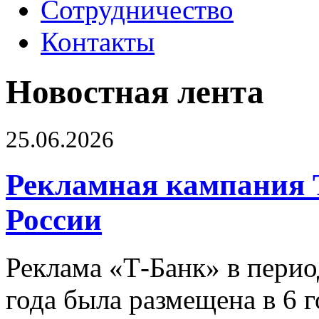
Сотрудничество
Контакты
Новостная лента
25.06.2026
Рекламная кампания 
России
Реклама «Т-Банк» в перио
года была размещена в 6 