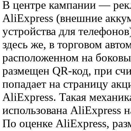
В центре кампании — рек
AliExpress (внешние акку
устройства для телефонов
здесь же, в торговом авто
расположенном на боковых
размещен QR-код, при сч
попадает на страницу акц
AliExpress. Такая механи
использована AliExpress 
По оценке AliExpress, ра