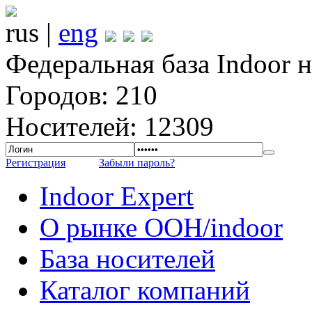
rus |
eng
Федеральная база Indoor 
Городов: 210
Носителей: 12309
Регистрация
Забыли пароль?
Indoor Expert
О рынке OOH/indoor
База носителей
Каталог компаний