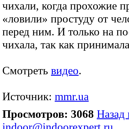
чихали, когда прохожие п
«ловили» простуду от чел
перед ним. И только на п
чихала, так как принима
Смотреть
видео
.
Источник:
mmr.ua
Просмотров: 3068
Назад 
indoor@indoorexpert.ru