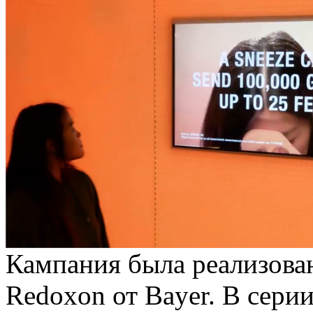
Кампания была реализова
Redoxon от Bayer. В сери