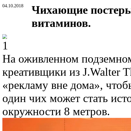
04.10.2018
Чихающие постеры
витаминов.
На оживленном подземном
креативщики из J.Walter 
«рекламу вне дома», чтоб
один чих может стать ист
окружности 8 метров.