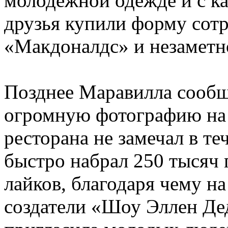
молодежной одежде и с ка
друзья купили форму сотр
«Макдоналдс» и незаметн
Позднее Маравилла сообщи
огромную фотографию на 
ресторана не замечал в те
быстро набрал 250 тысяч
лайков, благодаря чему н
создатели «Шоу Эллен Де