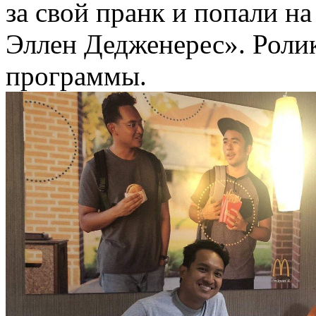
за свой пранк и попали н
Эллен Дедженерес». Роли
программы.