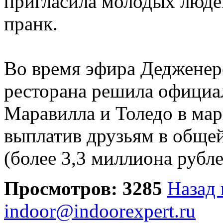
пригласила молодых людей
пранк.
Во время эфира Дедженере
ресторана решила официа
Маравилла и Толедо в ма
выплатив друзьям в обще
(более 3,3 миллиона рубле
Просмотров: 3285
Назад 
indoor@indoorexpert.ru