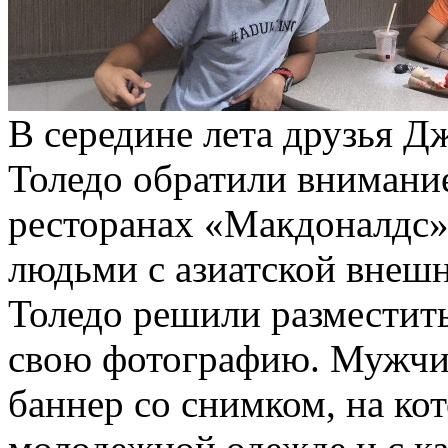
В середине лета друзья Д
Толедо обратили внимание
ресторанах «Макдоналдс»
людьми с азиатской внеш
Толедо решили разместить
свою фотографию. Мужчи
баннер со снимком, на ко