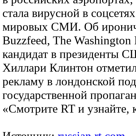
стала вирусной в соцсетях
мировых СМИ. Об иронич
Buzzfeed, The Washington P
кандидат в президенты С
Хиллари Клинтон отметил
рекламу в лондонской под
государственной пропаган
«Смотрите RT и узнайте,
Источник:
russian.rt.com