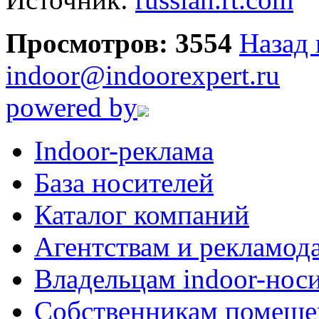
Просмотров: 3554
Назад 
indoor@indoorexpert.ru
powered by
Indoor-реклама
База носителей
Каталог компаний
Агентствам и рекламод
Владельцам indoor-нос
Собственникам помеще