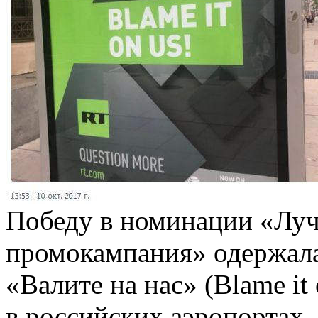
Победу в номинации «Лу
промокампания» одержала
«Валите на нас» (Blame it
в российских аэропортах,