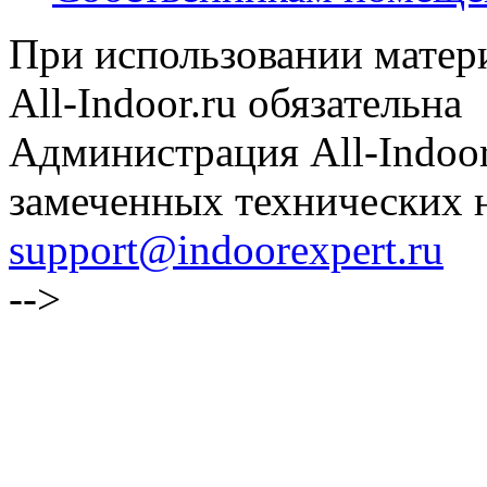
При использовании матери
All-Indoor.ru обязательна
Администрация All-Indoor
замеченных технических н
support@indoorexpert.ru
-->