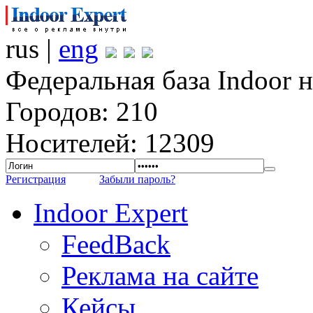
rus |
eng
Федеральная база Indoor 
Городов: 210
Носителей: 12309
Регистрация
Забыли пароль?
Indoor Expert
FeedBack
Реклама на сайте
Кейсы