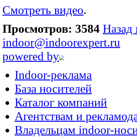
Смотреть видео
.
Просмотров: 3584
Назад 
indoor@indoorexpert.ru
powered by
Indoor-реклама
База носителей
Каталог компаний
Агентствам и рекламод
Владельцам indoor-нос