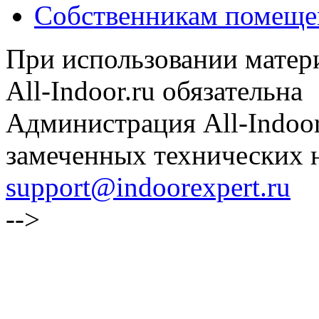
Собственникам помеще
При использовании матери
All-Indoor.ru обязательна
Администрация All-Indoor
замеченных технических н
support@indoorexpert.ru
-->