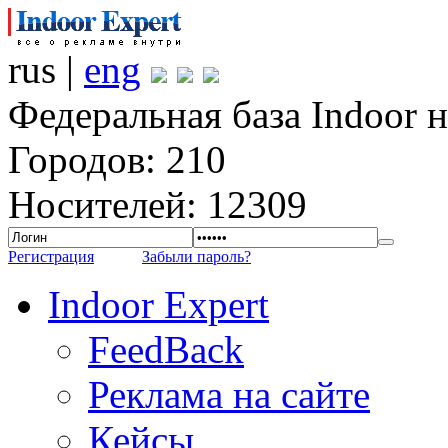
rus |
eng
Федеральная база Indoor 
Городов: 210
Носителей: 12309
Регистрация
Забыли пароль?
Indoor Expert
FeedBack
Реклама на сайте
Кейсы