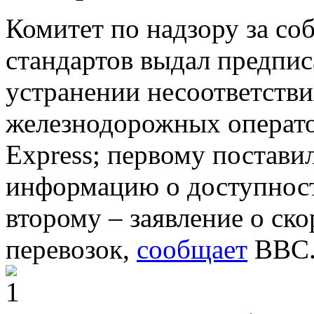
Комитет по надзору за с
стандартов выдал предпи
устранении несоответстви
железнодорожных оператор
Express; первому постави
информацию о доступност
второму – заявление о ск
перевозок,
сообщает
BBC