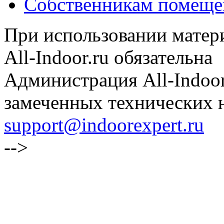
Собственникам помеще
При использовании матери
All-Indoor.ru обязательна
Администрация All-Indoor
замеченных технических н
support@indoorexpert.ru
-->