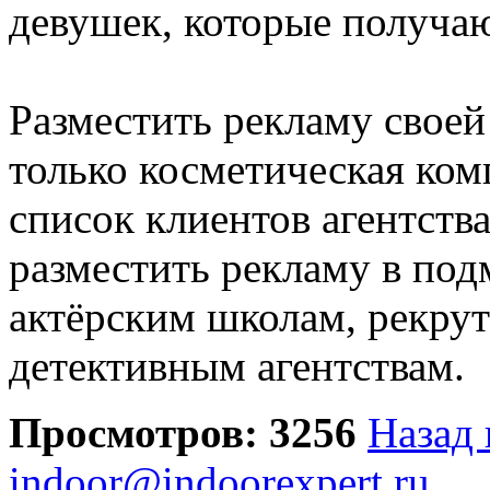
девушек, которые получаю
Разместить рекламу свое
только косметическая ком
список клиентов агентства
разместить рекламу в по
актёрским школам, рекру
детективным агентствам.
Просмотров: 3256
Назад 
indoor@indoorexpert.ru