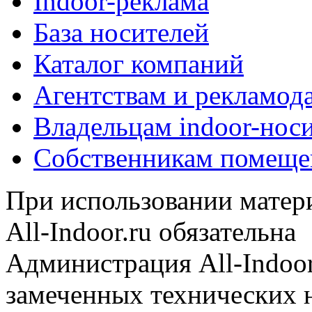
Indoor-реклама
База носителей
Каталог компаний
Агентствам и рекламод
Владельцам indoor-нос
Собственникам помеще
При использовании матери
All-Indoor.ru обязательна
Администрация All-Indoor
замеченных технических н