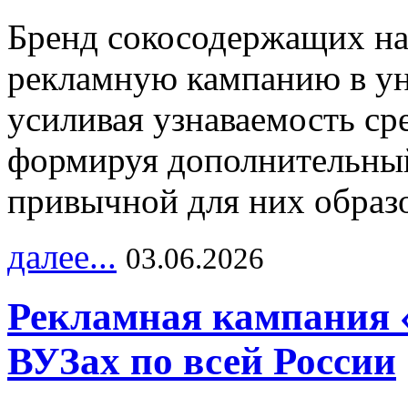
Бренд сокосодержащих на
рекламную кампанию в ун
усиливая узнаваемость с
формируя дополнительный
привычной для них образо
далее...
03.06.2026
Рекламная кампания 
ВУЗах по всей России