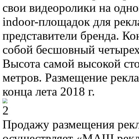
свои видеоролики на одн
indoor-площадок для рекл
представители бренда. Ко
собой бесшовный четырех
Высота самой высокой ст
метров. Размещение рекл
конца лета 2018 г.
Продажу размещения рекл
осуществляет «МАШ рек