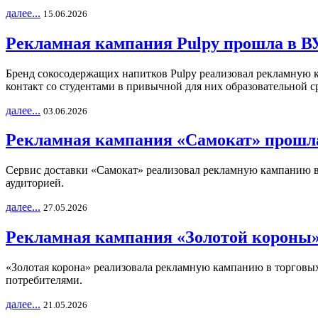
далее...
15.06.2026
Рекламная кампания Pulpy прошла в ВУ
Бренд сокосодержащих напитков Pulpy реализовал рекламную 
контакт со студентами в привычной для них образовательной с
далее...
03.06.2026
Рекламная кампания «Самокат» прошла
Сервис доставки «Самокат» реализовал рекламную кампанию в 
аудиторией.
далее...
27.05.2026
Рекламная кампания «Золотой короны»
«Золотая корона» реализовала рекламную кампанию в торговых 
потребителями.
далее...
21.05.2026