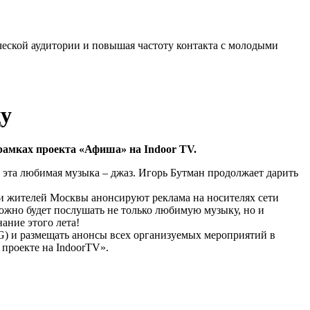
ческой аудитории и повышая частоту контакта с молодыми
цу
амках проекта «Афиша» на Indoor TV.
 эта любимая музыка – джаз. Игорь Бутман продолжает дарить
й и жителей Москвы анонсируют реклама на носителях сети
можно будет послушать не только любимую музыку, но и
ание этого лета!
G) и размещать анонсы всех организуемых мероприятий в
 проекте на IndoorTV».