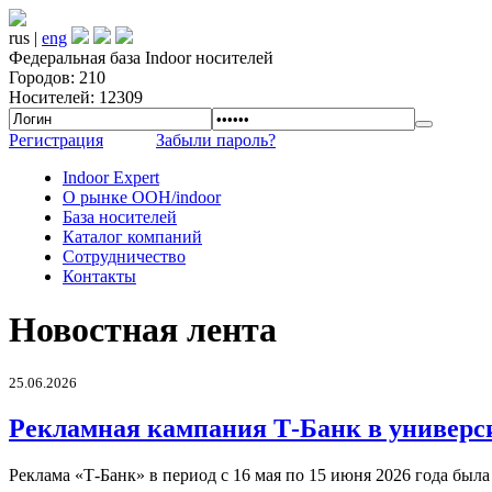
rus |
eng
Федеральная база Indoor носителей
Городов: 210
Носителей: 12309
Регистрация
Забыли пароль?
Indoor Expert
О рынке OOH/indoor
База носителей
Каталог компаний
Сотрудничество
Контакты
Новостная лента
25.06.2026
Рекламная кампания Т-Банк в универс
Реклама «Т-Банк» в период с 16 мая по 15 июня 2026 года был