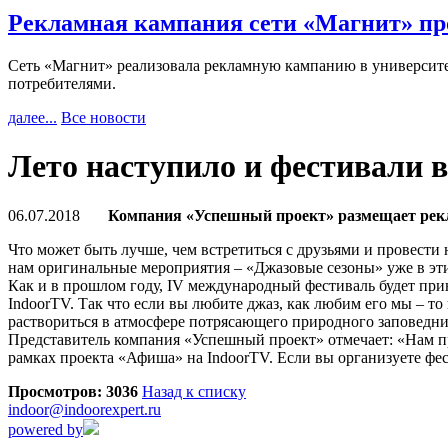
Рекламная кампания сети «Магнит» пр
Сеть «Магнит» реализовала рекламную кампанию в университет
потребителями.
далее...
Все новости
Лето наступило и фестивали в
06.07.2018
Компания «Успешный проект» размещает рекл
Что может быть лучше, чем встретиться с друзьями и провест
нам оригинальные мероприятия – «Джазовые сезоны» уже в эт
Как и в прошлом году, IV международный фестиваль будет при
IndoorTV. Так что если вы любите джаз, как любим его мы – т
раствориться в атмосфере потрясающего природного заповедника
Представитель компания «Успешный проект» отмечает: «Нам пр
рамках проекта «Афиша» на IndoorTV. Если вы организуете фест
Просмотров: 3036
Назад к списку
indoor@indoorexpert.ru
powered by