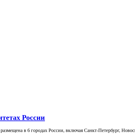
итетах России
а размещена в 6 городах России, включая Санкт-Петербург, Нов