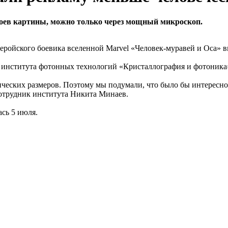
оев картины, можно только через мощный микроскоп.
еройского боевика вселенной Marvel «Человек-муравей и Оса» 
о института фотонных технологий «Кристаллография и фотоник
еских размеров. Поэтому мы подумали, что было бы интересно 
сотрудник института Никита Минаев.
сь 5 июля.