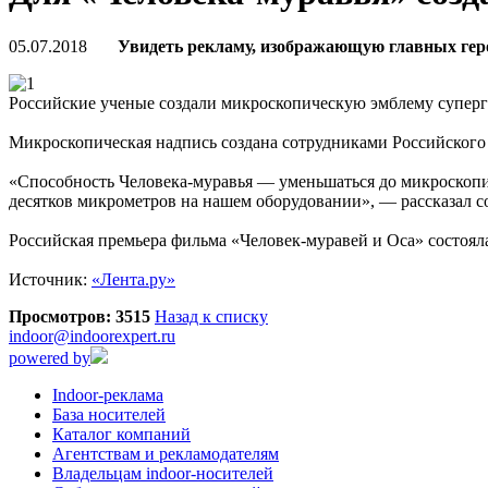
05.07.2018
Увидеть рекламу, изображающую главных гер
Российские ученые создали микроскопическую эмблему суперг
Микроскопическая надпись создана сотрудниками Российског
«Способность Человека-муравья — уменьшаться до микроскопич
десятков микрометров на нашем оборудовании», — рассказал 
Российская премьера фильма «Человек-муравей и Оса» состояла
Источник:
«Лента.ру»
Просмотров: 3515
Назад к списку
indoor@indoorexpert.ru
powered by
Indoor-реклама
База носителей
Каталог компаний
Агентствам и рекламодателям
Владельцам indoor-носителей