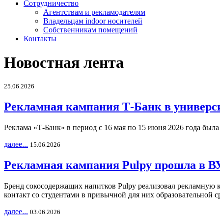
Сотрудничество
Агентствам и рекламодателям
Владельцам indoor носителей
Собственникам помещений
Контакты
Новостная лента
25.06.2026
Рекламная кампания Т-Банк в универс
Реклама «Т-Банк» в период с 16 мая по 15 июня 2026 года был
далее...
15.06.2026
Рекламная кампания Pulpy прошла в ВУ
Бренд сокосодержащих напитков Pulpy реализовал рекламную 
контакт со студентами в привычной для них образовательной с
далее...
03.06.2026