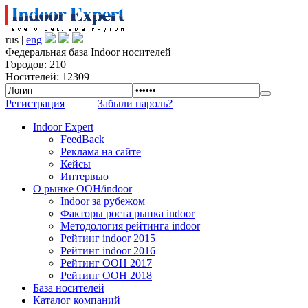
rus |
eng
Федеральная база Indoor носителей
Городов: 210
Носителей: 12309
Регистрация
Забыли пароль?
Indoor Expert
FeedBack
Реклама на сайте
Кейсы
Интервью
О рынке OOH/indoor
Indoor за рубежом
Факторы роста рынка indoor
Методология рейтинга indoor
Рейтинг indoor 2015
Рейтинг indoor 2016
Рейтинг OOH 2017
Рейтинг OOH 2018
База носителей
Каталог компаний