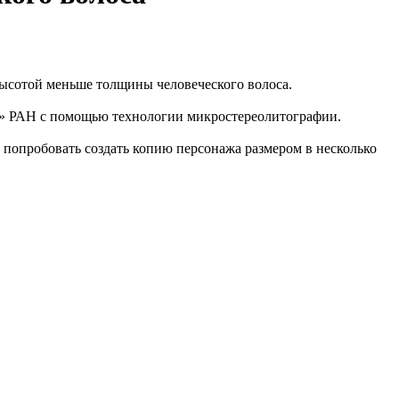
высотой меньше толщины человеческого волоса.
а» РАН с помощью технологии микростереолитографии.
попробовать создать копию персонажа размером в несколько