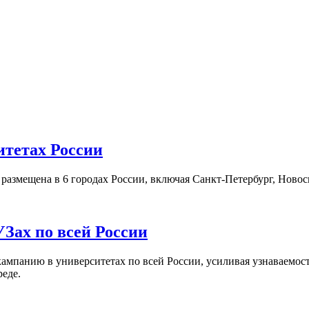
итетах России
а размещена в 6 городах России, включая Санкт-Петербург, Нов
Зах по всей России
кампанию в университетах по всей России, усиливая узнаваемо
реде.