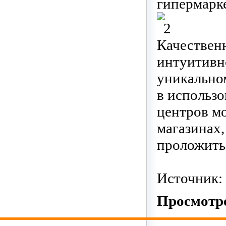
гипермарк
Качествен
интуитивн
уникально
в использо
центров м
магазинах,
проложить 
Источник:
Просмотро