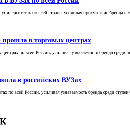
 в ВУЗах по всей России
университетах по всей стране, усиливая присутствие бренда в 
 прошла в торговых центрах
центрах по всей России, усиливая узнаваемость бренда среди ш
ошла в российских ВУЗах
ах по всей России, усиливая узнаваемость бренда среди студен
ЦК