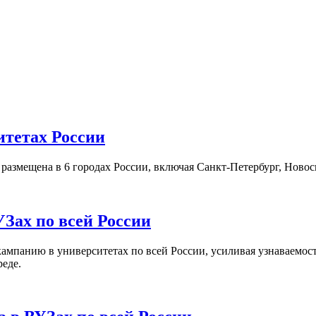
итетах России
а размещена в 6 городах России, включая Санкт-Петербург, Нов
Зах по всей России
кампанию в университетах по всей России, усиливая узнаваемо
реде.