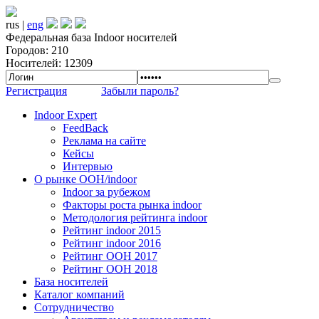
rus |
eng
Федеральная база Indoor носителей
Городов: 210
Носителей: 12309
Регистрация
Забыли пароль?
Indoor Expert
FeedBack
Реклама на сайте
Кейсы
Интервью
О рынке OOH/indoor
Indoor за рубежом
Факторы роста рынка indoor
Методология рейтинга indoor
Рейтинг indoor 2015
Рейтинг indoor 2016
Рейтинг OOH 2017
Рейтинг OOH 2018
База носителей
Каталог компаний
Сотрудничество