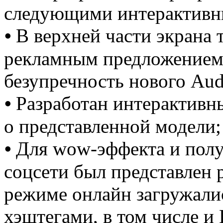
следующими интерактивн
⦁ В верхней части экрана 
рекламным предложением
безупречность нового Aud
⦁ Разработан интерактив
о представленной модели;
⦁ Для wow-эффекта и полу
соцсети был представлен 
режиме онлайн загружали
хэштегами, в том числе и 