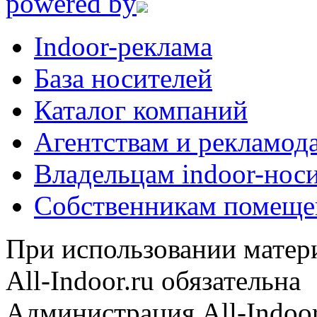
powered by
Indoor-реклама
База носителей
Каталог компаний
Агентствам и рекламод
Владельцам indoor-нос
Собственникам помеще
При использовании матери
All-Indoor.ru обязательна
Администрация All-Indoor