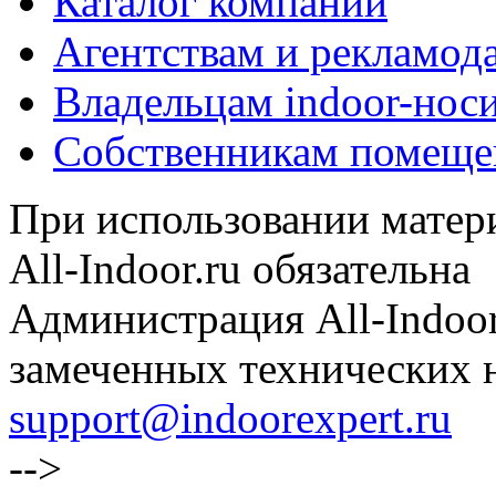
Каталог компаний
Агентствам и рекламод
Владельцам indoor-нос
Собственникам помеще
При использовании матери
All-Indoor.ru обязательна
Администрация All-Indoor
замеченных технических н
support@indoorexpert.ru
-->