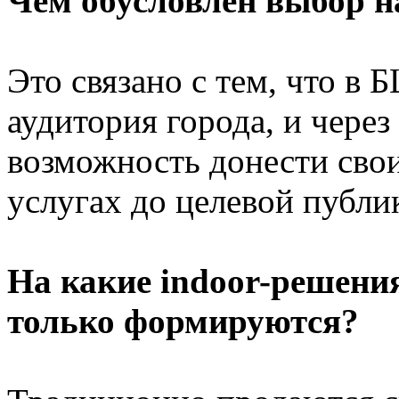
Чем обусловлен выбор 
Это связано с тем, что в 
аудитория города, и чере
возможность донести свои
услугах до целевой публи
На какие indoor-решения
только формируются?