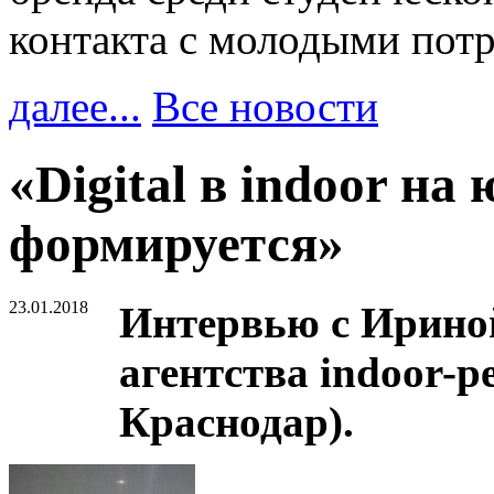
контакта с молодыми пот
далее...
Все новости
«Digital в indoor на
формируется»
23.01.2018
Интервью с Ирино
агентства indoor-р
Краснодар).