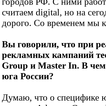
городов РФ. С ними рабо
считаем digital, но на се
дорого. Со временем мы к
Вы говорили, что при р
рекламных кампаний тес
Group и Master In. В че
юга России?
Думаю, что о специфике 