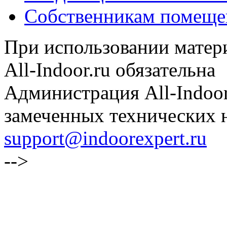
Собственникам помеще
При использовании матери
All-Indoor.ru обязательна
Администрация All-Indoor
замеченных технических н
support@indoorexpert.ru
-->