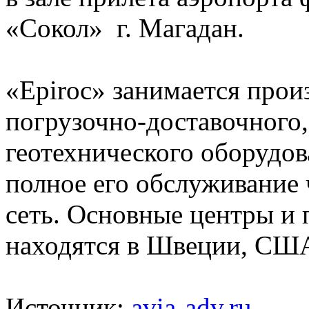
«Сокол» г. Магадан.
«Epiroc» занимается прои
погрузочно-доставочного,
геотехнического оборудов
полное его обслуживание
сеть. Основные центры и
находятся в Швеции, США
Источник:
avia-adv.ru