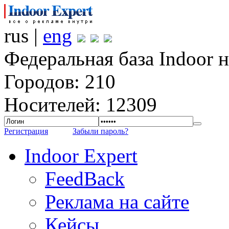
rus |
eng
Федеральная база Indoor 
Городов: 210
Носителей: 12309
Регистрация
Забыли пароль?
Indoor Expert
FeedBack
Реклама на сайте
Кейсы