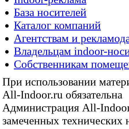
База носителей
Каталог компаний
Агентствам и рекламод
Владельцам indoor-нос
Собственникам помеще
При использовании матери
All-Indoor.ru обязательна
Администрация All-Indoor
замеченных технических н