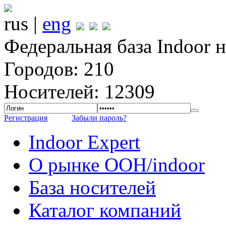
rus |
eng
Федеральная база Indoor 
Городов: 210
Носителей: 12309
Регистрация
Забыли пароль?
Indoor Expert
О рынке OOH/indoor
База носителей
Каталог компаний