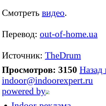
Смотреть
видео
.
Перевод:
out-of-home.ua
Источник:
TheDrum
Просмотров: 3150
Назад 
indoor@indoorexpert.ru
powered by
Indoor-реклама