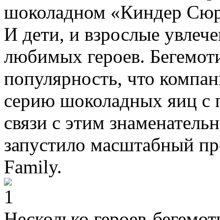
шоколадном «Киндер Сюрп
И дети, и взрослые увлеч
любимых героев. Бегемот
популярность, что компан
серию шоколадных яиц с
связи с этим знаменатель
запустило масштабный про
Family.
Несколько героев-бегемот