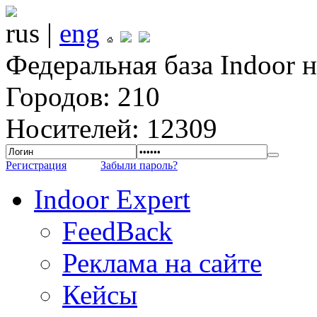
rus |
eng
Федеральная база Indoor 
Городов: 210
Носителей: 12309
Регистрация
Забыли пароль?
Indoor Expert
FeedBack
Реклама на сайте
Кейсы