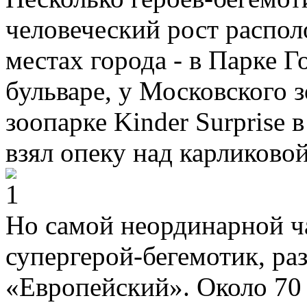
человеческий рост распо
местах города - в Парке Г
бульваре, у Московского з
зоопарке Kinder Surprise 
взял опеку над карликово
Но самой неординарной ча
супергерой-бегемотик, р
«Европейский». Около 70