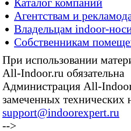
Каталог компаний
Агентствам и рекламод
Владельцам indoor-нос
Собственникам помеще
При использовании матери
All-Indoor.ru обязательна
Администрация All-Indoor
замеченных технических н
support@indoorexpert.ru
-->