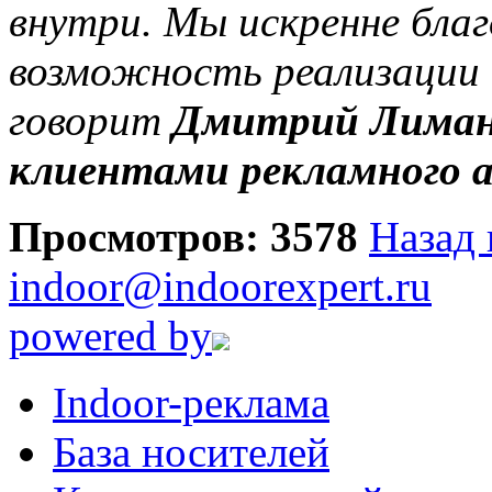
внутри. Мы искренне бла
возможность реализации 
говорит
Дмитрий Лиманс
клиентами рекламного 
Просмотров: 3578
Назад 
indoor@indoorexpert.ru
powered by
Indoor-реклама
База носителей