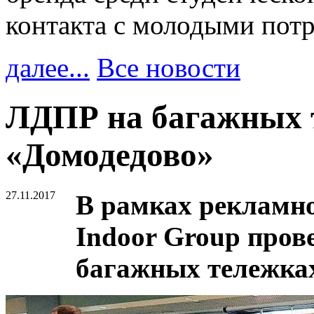
контакта с молодыми пот
далее...
Все новости
ЛДПР на багажных т
«Домодедово»
27.11.2017
В рамках рекламн
Indoor Group пров
багажных тележках