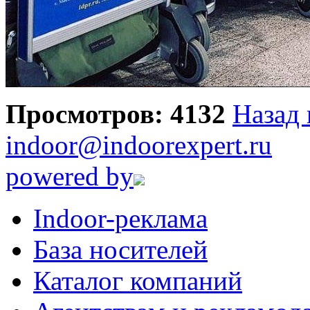
Просмотров: 4132
Назад 
indoor@indoorexpert.ru
powered by
Indoor-реклама
База носителей
Каталог компаний