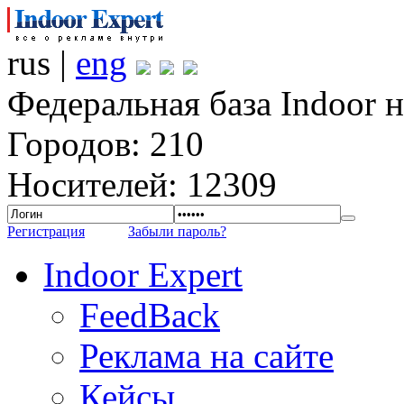
rus |
eng
Федеральная база Indoor 
Городов: 210
Носителей: 12309
Регистрация
Забыли пароль?
Indoor Expert
FeedBack
Реклама на сайте
Кейсы