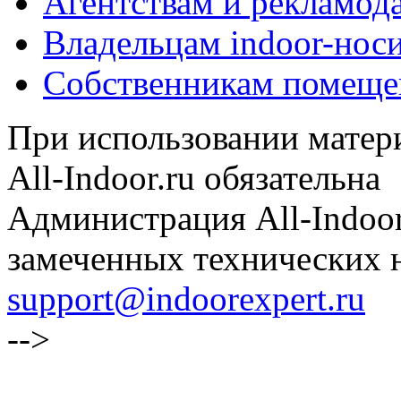
Агентствам и рекламод
Владельцам indoor-нос
Собственникам помеще
При использовании матери
All-Indoor.ru обязательна
Администрация All-Indoor
замеченных технических н
support@indoorexpert.ru
-->