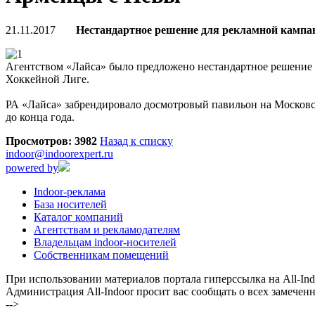
21.11.2017
Нестандартное решение для рекламной кампан
Агентством «Лайса» было предложено нестандартное решение 
Хоккейной Лиге.
РА «Лайса» забрендировало досмотровый павильон на Московс
до конца года.
Просмотров: 3982
Назад к списку
indoor@indoorexpert.ru
powered by
Indoor-реклама
База носителей
Каталог компаний
Агентствам и рекламодателям
Владельцам indoor-носителей
Собственникам помещений
При использовании материалов портала гиперссылка на All-Indo
Администрация All-Indoor просит вас сообщать о всех замечен
-->