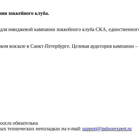
ии хоккейного клуба.
для имиджевой кампании хоккейного клуба СКА, единственного
ком вокзале в Санкт-Петербурге. Целевая аудитория кампании –
or.ru обязательна
ных технических неполадках на e-mail:
support@indoorexpert.ru