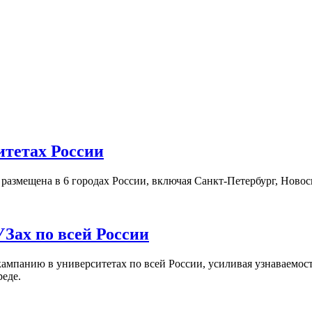
итетах России
а размещена в 6 городах России, включая Санкт-Петербург, Нов
Зах по всей России
кампанию в университетах по всей России, усиливая узнаваемо
реде.