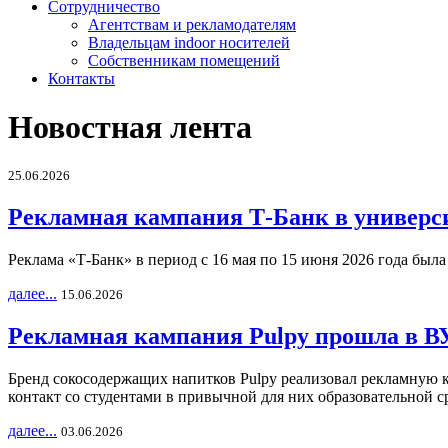
Сотрудничество
Агентствам и рекламодателям
Владельцам indoor носителей
Собственникам помещений
Контакты
Новостная лента
25.06.2026
Рекламная кампания Т-Банк в универс
Реклама «Т-Банк» в период с 16 мая по 15 июня 2026 года был
далее...
15.06.2026
Рекламная кампания Pulpy прошла в ВУ
Бренд сокосодержащих напитков Pulpy реализовал рекламную 
контакт со студентами в привычной для них образовательной с
далее...
03.06.2026