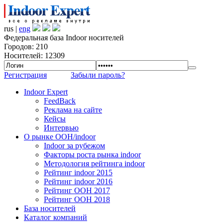
rus |
eng
Федеральная база Indoor носителей
Городов: 210
Носителей: 12309
Регистрация
Забыли пароль?
Indoor Expert
FeedBack
Реклама на сайте
Кейсы
Интервью
О рынке OOH/indoor
Indoor за рубежом
Факторы роста рынка indoor
Методология рейтинга indoor
Рейтинг indoor 2015
Рейтинг indoor 2016
Рейтинг OOH 2017
Рейтинг OOH 2018
База носителей
Каталог компаний