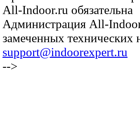
All-Indoor.ru обязательна
Администрация All-Indoor
замеченных технических н
support@indoorexpert.ru
-->