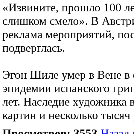
«Извините, прошло 100 лет
слишком смело». В Австри
реклама мероприятий, по
подверглась.
Эгон Шиле умер в Вене в о
эпидемии испанского грип
лет. Наследие художника 
картин и несколько тысяч
Просмотров: 3553
Назад 