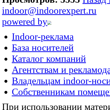
indoor@indoorexpert.ru
powered by
Indoor-реклама
База носителей
Каталог компаний
Агентствам и рекламод
Владельцам indoor-нос
Собственникам помеще
При использовании матери