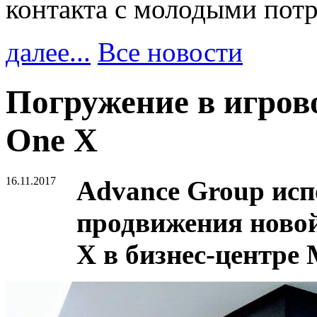
контакта с молодыми пот
далее...
Все новости
Погружение в игров
One X
16.11.2017
Advance Group исп
продвижения новой
X в бизнес-центре