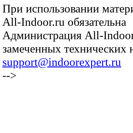
При использовании матери
All-Indoor.ru обязательна
Администрация All-Indoor
замеченных технических н
support@indoorexpert.ru
-->