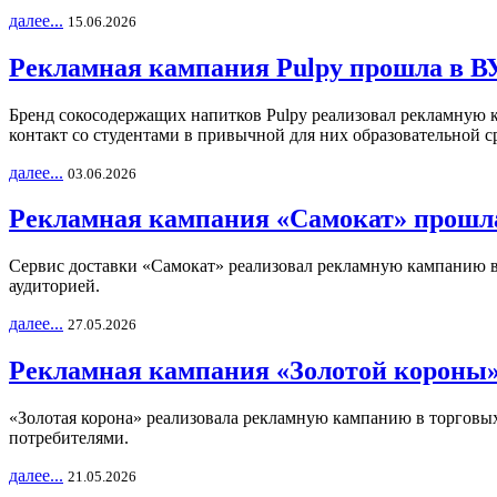
далее...
15.06.2026
Рекламная кампания Pulpy прошла в ВУ
Бренд сокосодержащих напитков Pulpy реализовал рекламную 
контакт со студентами в привычной для них образовательной с
далее...
03.06.2026
Рекламная кампания «Самокат» прошла
Сервис доставки «Самокат» реализовал рекламную кампанию в 
аудиторией.
далее...
27.05.2026
Рекламная кампания «Золотой короны»
«Золотая корона» реализовала рекламную кампанию в торговых 
потребителями.
далее...
21.05.2026