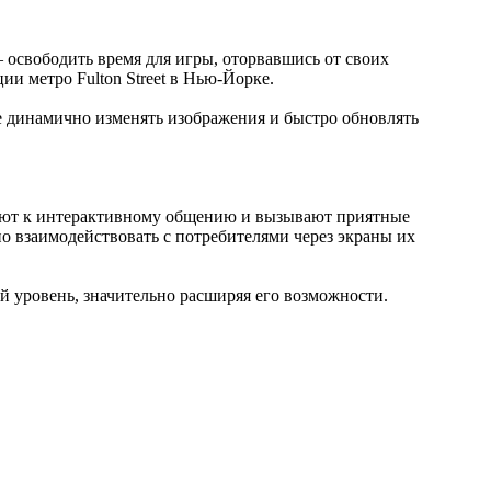
 освободить время для игры, оторвавшись от своих
и метро Fulton Street в Нью-Йорке.
е динамично изменять изображения и быстро обновлять
руют к интерактивному общению и вызывают приятные
но взаимодействовать с потребителями через экраны их
й уровень, значительно расширяя его возможности.