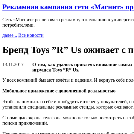
Рекламная кампания сети «Магнит» пр
Сеть «Магнит» реализовала рекламную кампанию в университет
потребителями.
далее...
Все новости
Бренд Toys ”R” Us оживает с п
13.11.2017
О том, как удалось привлечь внимание самых 
игрушек Toys ”R” Us.
У всех компаний бывают взлёты и падения. И вернуть себе пол
Мобильное приложение с дополненной реальностью
Чтобы напомнить о себе и пробудить интерес у покупателей, с
установили специальные рекламные стенды, которые оживают, 
С помощью экрана телефона можно не только посмотреть на за
поиски приключений.
Передвигаясь по магазину и сканируя специальный логотип «P