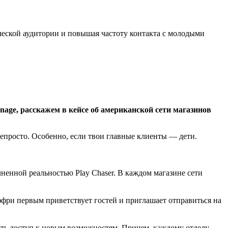
ческой аудитории и повышая частоту контакта с молодыми
nage, расскажем в кейсе об американской сети магазинов
епросто. Особенно, если твои главные клиенты — дети.
ненной реальностью Play Chaser. В каждом магазине сети
фри первым приветствует гостей и приглашает отправиться на
ыть доступ к новым возможностям. Причем, каждому отделу