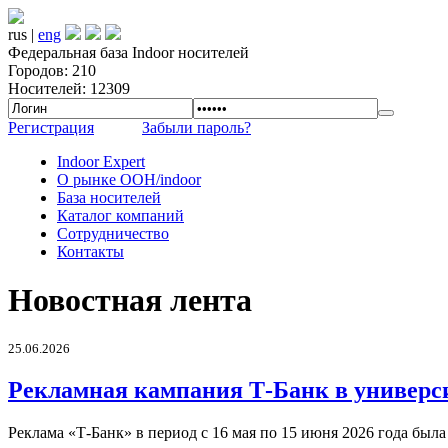
rus |
eng
Федеральная база Indoor носителей
Городов: 210
Носителей: 12309
Регистрация
Забыли пароль?
Indoor Expert
О рынке OOH/indoor
База носителей
Каталог компаний
Сотрудничество
Контакты
Новостная лента
25.06.2026
Рекламная кампания Т-Банк в универс
Реклама «Т-Банк» в период с 16 мая по 15 июня 2026 года был