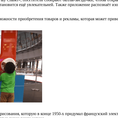
 становится ещё увлекательней. Также приложение распознаёт и
можности приобретения товаров и рекламы, которая может прив
рисования, которую в конце 1950-х придумал французский элект