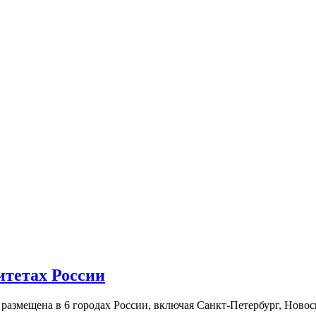
итетах России
а размещена в 6 городах России, включая Санкт-Петербург, Нов