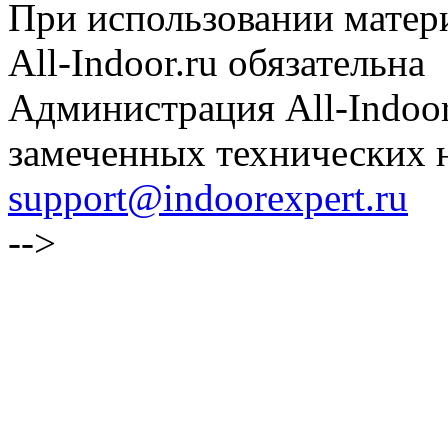
При использовании матери
All-Indoor.ru обязательна
Администрация All-Indoor
замеченных технических н
support@indoorexpert.ru
-->