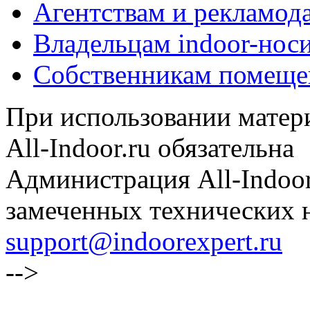
Агентствам и рекламод
Владельцам indoor-нос
Собственникам помеще
При использовании матери
All-Indoor.ru обязательна
Администрация All-Indoor
замеченных технических н
support@indoorexpert.ru
-->