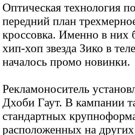
Оптическая технология по
передний план трехмерно
кроссовка. Именно в них
хип-хоп звезда Зико в тел
началось промо новинки.
Рекламоноситель установ
Дхоби Гаут. В кампании т
стандартных крупноформа
расположенных на других 