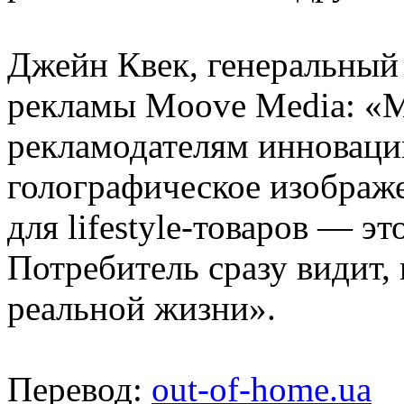
Джейн Квек, генеральный
рекламы Moove Media: «М
рекламодателям инноваци
голографическое изображ
для lifestyle-товаров — эт
Потребитель сразу видит, 
реальной жизни».
Перевод:
out-of-home.ua