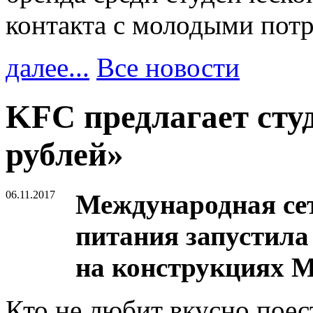
контакта с молодыми пот
далее...
Все новости
KFC предлагает студ
рублей»
06.11.2017
Международная сет
питания запустил
на конструкциях 
Кто не любит вкусно поес