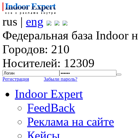
rus |
eng
Федеральная база Indoor 
Городов: 210
Носителей: 12309
Регистрация
Забыли пароль?
Indoor Expert
FeedBack
Реклама на сайте
Кейсы