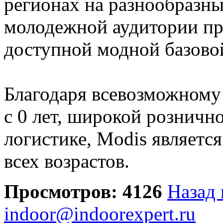
регионах на разнообразн
молодежной аудитории пр
доступной модной базовой
Благодаря всевозможному
с 0 лет, широкой розничн
логистике, Modis являетс
всех возрастов.
Просмотров: 4126
Назад 
indoor@indoorexpert.ru