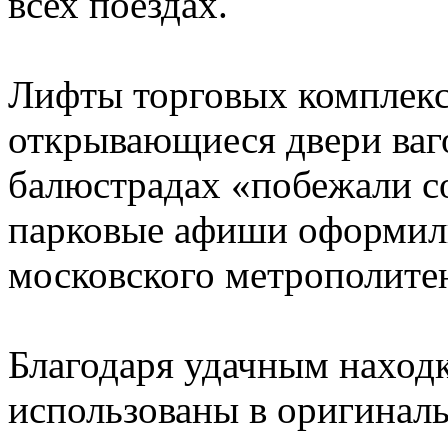
всех поездах.
Лифты торговых комплекс
открывающиеся двери ваг
балюстрадах «побежали со
парковые афиши оформили
московского метрополите
Благодаря удачным наход
использованы в оригинальн