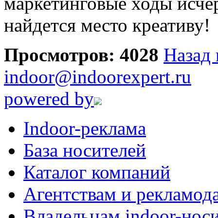
маркетинговые ходы исчер
найдется место креативу!
Просмотров: 4028
Назад 
indoor@indoorexpert.ru
powered by
Indoor-реклама
База носителей
Каталог компаний
Агентствам и рекламод
Владельцам indoor-нос