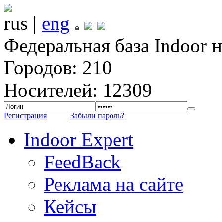
rus |
eng
Федеральная база Indoor 
Городов: 210
Носителей: 12309
Регистрация
Забыли пароль?
Indoor Expert
FeedBack
Реклама на сайте
Кейсы