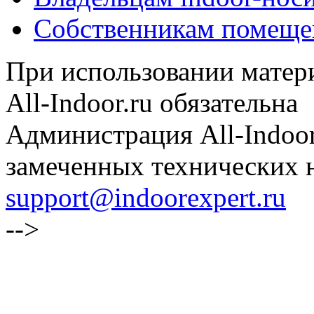
Собственникам помеще
При использовании матери
All-Indoor.ru обязательна
Администрация All-Indoor
замеченных технических н
support@indoorexpert.ru
-->