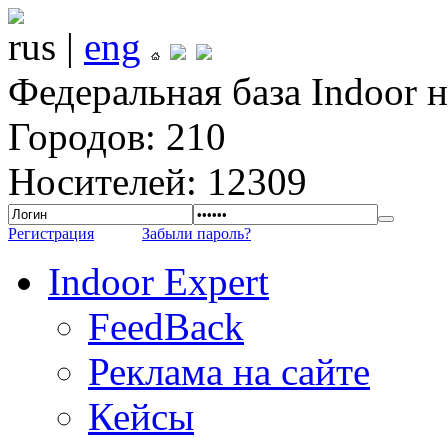
rus |
eng
Федеральная база Indoor 
Городов: 210
Носителей: 12309
Регистрация
Забыли пароль?
Indoor Expert
FeedBack
Реклама на сайте
Кейсы