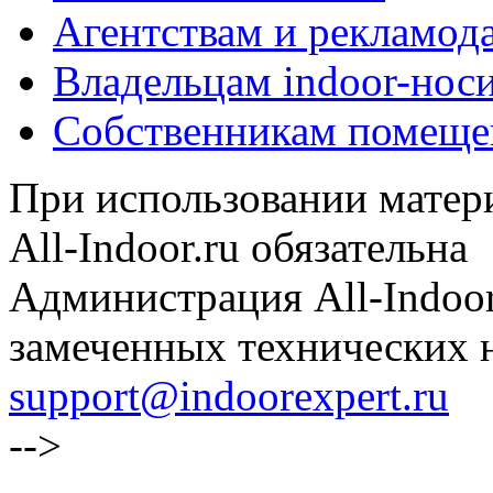
Агентствам и рекламод
Владельцам indoor-нос
Собственникам помеще
При использовании матери
All-Indoor.ru обязательна
Администрация All-Indoor
замеченных технических н
support@indoorexpert.ru
-->