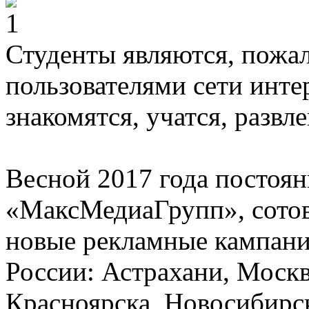
Студенты являются, пожа
пользователями сети инте
знакомятся, учатся, развл
Весной 2017 года постоя
«МаксМедиаГрупп», сотов
новые рекламные кампани
России: Астрахани, Моск
Красноярска, Новосибирс