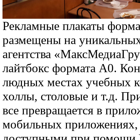
Рекламные плакаты форма
размещены на уникальных
агентства «МаксМедиаГру
лайтбокс формата А0. Ко
людных местах учебных к
холлы, столовые и т.д. П
все превращается в прило
мобильных приложениях, 
доступными при помощи