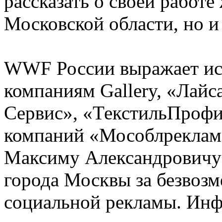
рассказать о своей работ
Московской области, но и
WWF России выражает ис
компаниям Gallery, «Лайса
Сервис», «ТекстильПрофи»
компаний «Мособлреклама
Максиму Александровичу 
города Москвы за безвозм
социальной рекламы. Ин