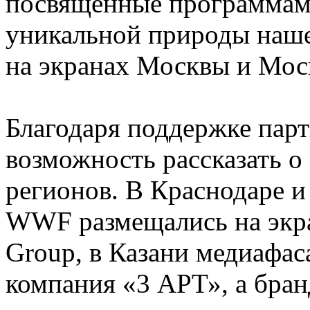
посвященные программа
уникальной природы наше
на экранах Москвы и Мос
Благодаря поддержке пар
возможность рассказать о
регионов. В Краснодаре 
WWF размещались на экран
Group, в Казани медиафас
компания «3 АРТ», а бра