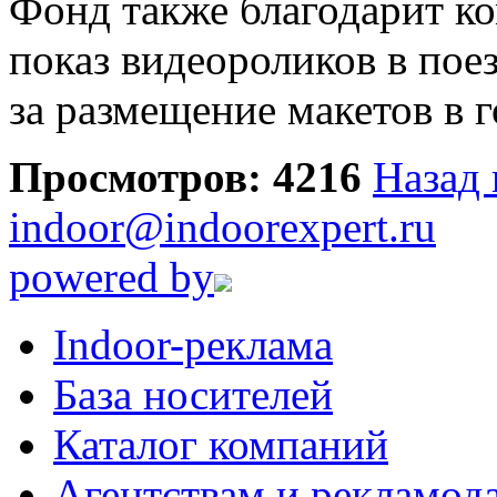
Фонд также благодарит к
показ видеороликов в пое
за размещение макетов в 
Просмотров: 4216
Назад 
indoor@indoorexpert.ru
powered by
Indoor-реклама
База носителей
Каталог компаний
Агентствам и рекламод