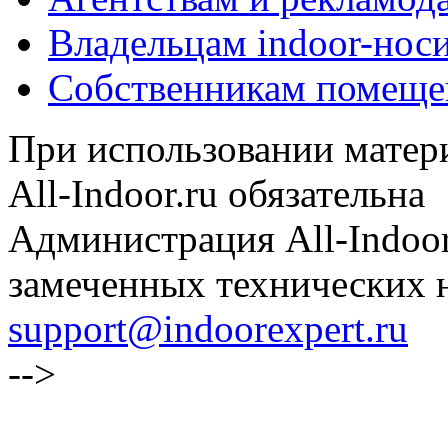
Владельцам indoor-нос
Собственникам помеще
При использовании матери
All-Indoor.ru обязательна
Администрация All-Indoor
замеченных технических н
support@indoorexpert.ru
-->