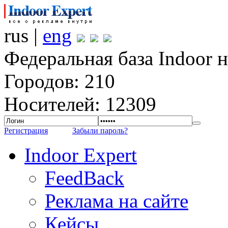
rus |
eng
Федеральная база Indoor 
Городов: 210
Носителей: 12309
Регистрация
Забыли пароль?
Indoor Expert
FeedBack
Реклама на сайте
Кейсы