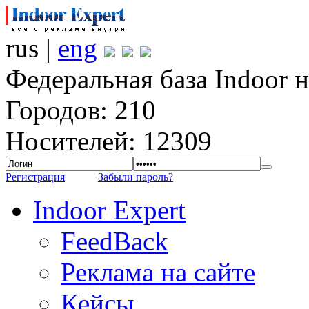
rus |
eng
Федеральная база Indoor 
Городов: 210
Носителей: 12309
Регистрация
Забыли пароль?
Indoor Expert
FeedBack
Реклама на сайте
Кейсы