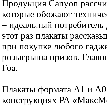
Продукция Canyon рассчи
которые обожают техниче
– идеальный потребитель 
этот раз плакаты рассказ
при покупке любого гадже
розыгрыша призов. Главны
Гоа.
Плакаты формата А1 и А0
конструкциях РА «МаксМ