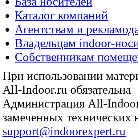
База носителей
Каталог компаний
Агентствам и рекламод
Владельцам indoor-нос
Собственникам помеще
При использовании матери
All-Indoor.ru обязательна
Администрация All-Indoor
замеченных технических н
support@indoorexpert.ru