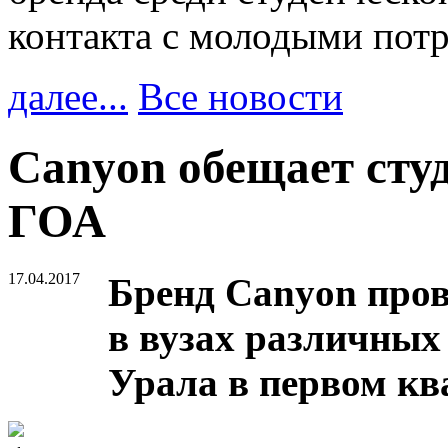
контакта с молодыми пот
далее...
Все новости
Canyon обещает студ
ГОА
17.04.2017
Бренд Canyon про
в вузах различных
Урала в первом ква