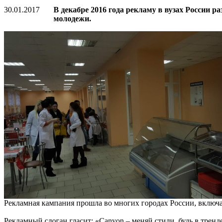
30.01.2017
В декабре 2016 года рекламу в вузах России 
молодежи.
Рекламная кампания прошла во многих городах России, включа
Рекламный слоган гласит: «Canyon – меняй стили, будь в трен