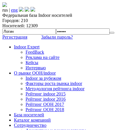
rus |
eng
Федеральная база Indoor носителей
Городов: 210
Носителей: 12309
Регистрация
Забыли пароль?
Indoor Expert
FeedBack
Реклама на сайте
Кейсы
Интервью
О рынке OOH/indoor
Indoor за рубежом
Факторы роста рынка indoor
Методология рейтинга indoor
Рейтинг indoor 2015
Рейтинг indoor 2016
Рейтинг OOH 2017
Рейтинг OOH 2018
База носителей
Каталог компаний
Сотрудничество