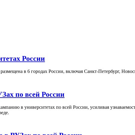
итетах России
а размещена в 6 городах России, включая Санкт-Петербург, Нов
Зах по всей России
кампанию в университетах по всей России, усиливая узнаваемо
реде.