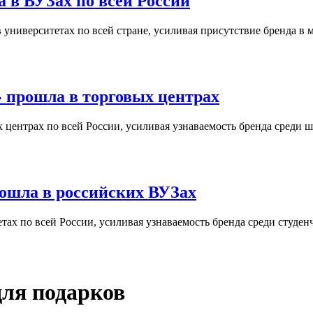
 в ВУЗах по всей России
университетах по всей стране, усиливая присутствие бренда в 
 прошла в торговых центрах
центрах по всей России, усиливая узнаваемость бренда среди ш
ошла в российских ВУЗах
ах по всей России, усиливая узнаваемость бренда среди студен
ля подарков