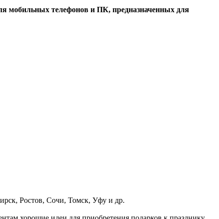
 для мобильных телефонов и ПК, предназначенных для
рск, Ростов, Сочи, Томск, Уфу и др.
ентам хорошие идеи для приобретения подарков к празднику.